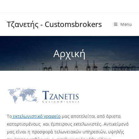
Skip
to
content
Τζανετής - Customsbrokers
Menu
Αρχική
Το
εκτελωνιστικό γραφείο
μας αποτελείται από άριστα
καταρτισμένους και έμπειρους εκτελωνιστές. Αντικείμενό
μας είναι η προσφορά τελωνειακών υπηρεσιών, υψηλής