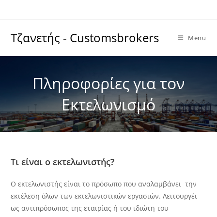
Skip
to
content
Τζανετής - Customsbrokers
Menu
Πληροφορίες για τον
Εκτελωνισμό
Τι είναι ο εκτελωνιστής?
Ο εκτελωνιστής είναι το πρόσωπο που αναλαμβάνει την
εκτέλεση όλων των εκτελωνιστικών εργασιών. Λειτουργέι
ως αντιπρόσωπος της εταιρίας ή του ιδιώτη του