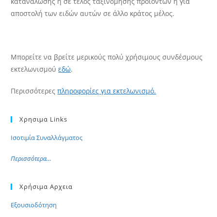
κατανάλωσης ή σε τέλος ταξινόμησης προϊόντων ή για
αποστολή των ειδών αυτών σε άλλο κράτος μέλος.
Μπορείτε να βρείτε μερικούς πολύ χρήσιμους συνδέσμους
εκτελωνισμού
εδώ
.
Περισσότερες
πληροφορίες για εκτελωνισμό.
Χρησιμα Links
Ισοτιμία Συναλλάγματος
Περισσότερα…
Χρήσιμα Αρχεια
Εξουσιοδότηση