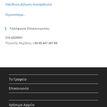
Υπεύθυνη Δήλωση Ανασφάλιστα
Περισσότερα…
Τηλέφωνα Επικοινωνίας:
210 4326951
Τζανετής Μιχάλης:
+30 69 447 387 89
Το Γραφείο
Επικοινωνία
Χρήσιμα Αρχεία