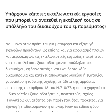
Υπάρχουν κάποιες εκτελωνιστικές εργασίες
που μπορεί να ανατεθεί η εκτέλεσή τους σε
υπάλληλο του δικαιούχου του εμπορεύματος?
Ναι, μόνο όταν πρόκειται για μεταφορά και εξαγωγή
εγχωρίων προϊόντων, ως επίσης και για εφοδιασμό πλοίων
και αεροσκαφών, τις εκτελωνιστικές εργασίες επιτρέπεται
να τις εκτελεί και εξουσιοδοτημένος υπάλληλος του
δικαιούχου, εφόσον αυτός είναι ικανός για κάθε
δικαιοπραξία και κατέχει απολυτήριο λυκείου ή εξαταξίου
γυμνασίου ή ισότιμης σχολής, με άδεια της αρμόδιας
επιτροπής του άρθρου 18 του Ν.718/77, η οποία χορηγεί το
Ειδικό Δελτίο Εξουσιοδοτήσεως , πενταετούς ισχύος.
Η ανωτέρω δυνατότητα δεν παρέχεται όταν πρόκειται για
εξαγωγή επιδοτουμένων ή υποκειμένων σε ειδικό φόρο