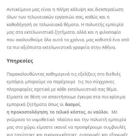
Αντικείμενο μας είναι η πλήρη κάλυψη και διεκπεραίωση
όλων των τελωνειακών εργασιών σας, καθώς και η
καθοδήγησή σε τελωνειακά θέματα. Η πολυετής εμπειρία
μας στα εκτελωνιστικά ζητήματα, αλλά και η φιλοσοφία
που ακολουθούμε όλα αυτά τα χρόνια, μας καθιστά ένα από
τα πιο αξιόπιστα εκτελωνιστικά γραφεία στην Αθήνα.​
Υπηρεσίες
Παρακολουθώντας καθημερινά τις εξελίξεις στο διεθνές
εμπόριο, μπορούμε να παρέχουμε τις πιο σύγχρονες
πληροφορίες σχετικά με κάθε εκτελωνιστικό σας θέμα.
Είμαστε σε θέση να απαντήσουμε έγκυρα στα πιο κρίσιμα
εμπορικά ζητήματα όπως οι
δασμοί,
η προκοστολόγηση
,
το τελικό κόστος, οι ναύλοι
. Με
γνώμονα το νομοθετικό πλαίσιο και την πολυετή εμπειρία
μας στο χώρο, είμαστε ικανοί να προσφέρουμε συμβουλές
για ταχύτερες και οικονομικότερες εισαγωγές και εξαγωγές