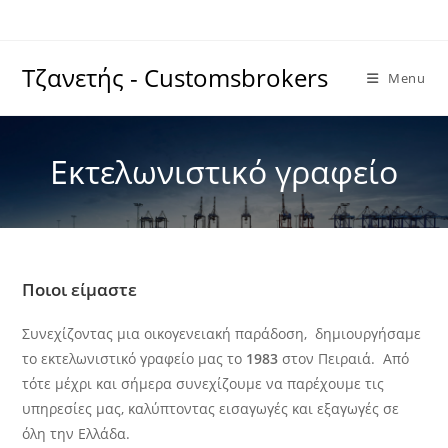
Skip
to
content
Τζανετής - Customsbrokers
Menu
Εκτελωνιστικό γραφείο
Ποιοι είμαστε
Συνεχίζοντας μια οικογενειακή παράδοση, δημιουργήσαμε
το εκτελωνιστικό γραφείο μας το
1983
στον Πειραιά. Από
τότε μέχρι και σήμερα συνεχίζουμε να παρέχουμε τις
υπηρεσίες μας, καλύπτοντας εισαγωγές και εξαγωγές σε
όλη την Ελλάδα.